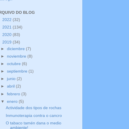
RQUIVO DO BLOG
►
2022
(32)
►
2021
(134)
►
2020
(83)
▼
2019
(34)
►
diciembre
(7)
►
noviembre
(8)
►
octubre
(6)
►
septiembre
(1)
►
junio
(2)
►
abril
(2)
►
febrero
(3)
▼
enero
(5)
Actividade dos tipos de rochas
Inmunoterapia contra o cancro
O tabaco tamén dana o medio
ambiente!