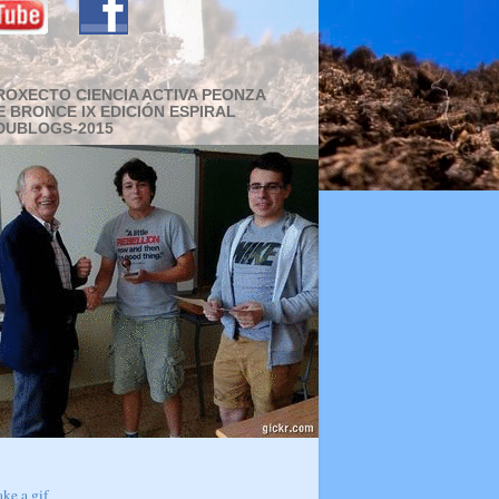
ROXECTO CIENCIA ACTIVA PEONZA
E BRONCE IX EDICIÓN ESPIRAL
DUBLOGS-2015
ke a gif