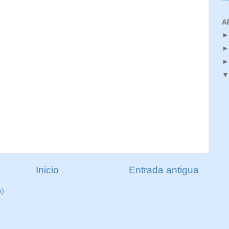
A
Inicio
Entrada antigua
m)