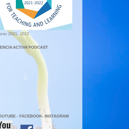
urso 2021- 2022
IENCIA ACTIVA PODCAST
OUTUBE - FACEBOOK- INSTAGRAM